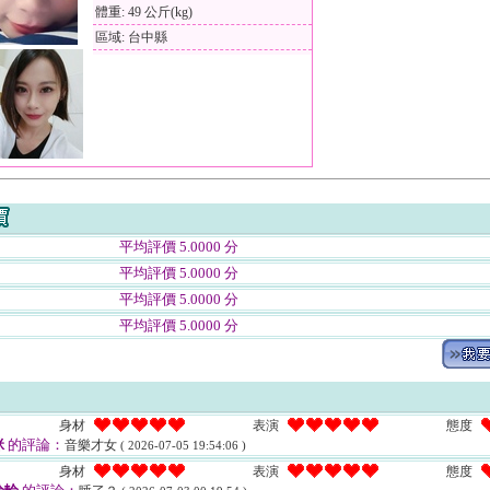
體重: 49 公斤(kg)
區域: 台中縣
平均評價 5.0000 分
平均評價 5.0000 分
平均評價 5.0000 分
平均評價 5.0000 分
身材
表演
態度
咪
的評論：
音樂才女
( 2026-07-05 19:54:06 )
身材
表演
態度