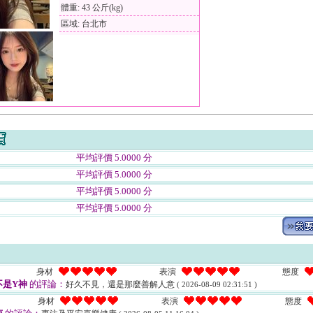
體重: 43 公斤(kg)
區域: 台北市
平均評價 5.0000 分
平均評價 5.0000 分
平均評價 5.0000 分
平均評價 5.0000 分
身材
表演
態度
不是Y神
的評論：
好久不見，還是那麼善解人意
( 2026-08-09 02:31:51 )
身材
表演
態度